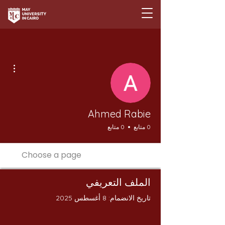
مزيد
Ahmed Rabie
0 متابع
0 متابع
الملف التعريفي
تاريخ الانضمام: 8 أغسطس 2025