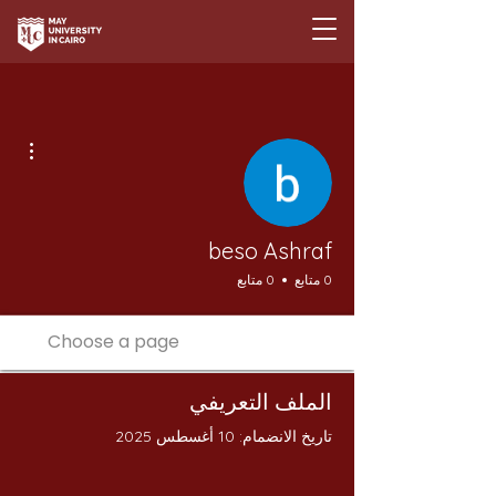
مزيد
beso Ashraf
0 متابع
0 متابع
الملف التعريفي
تاريخ الانضمام: 10 أغسطس 2025