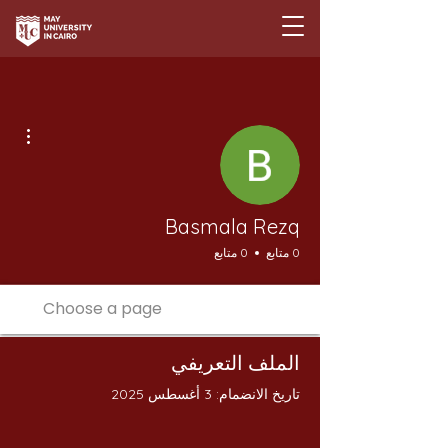
مزيد
Basmala Rezq
0 متابع
0 متابع
الملف التعريفي
تاريخ الانضمام: 3 أغسطس 2025