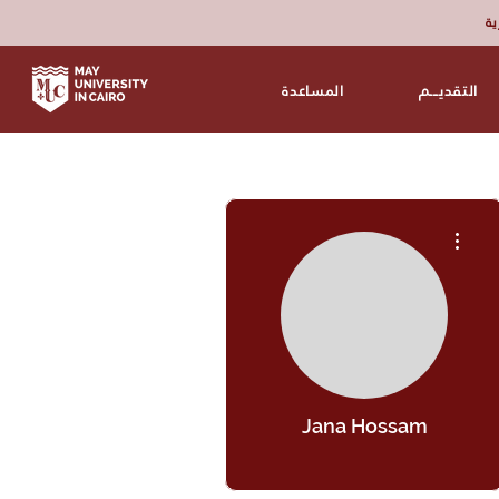
زية
التقديـــم
المساعدة
مزيد من الإجراءات
Jana Hossam