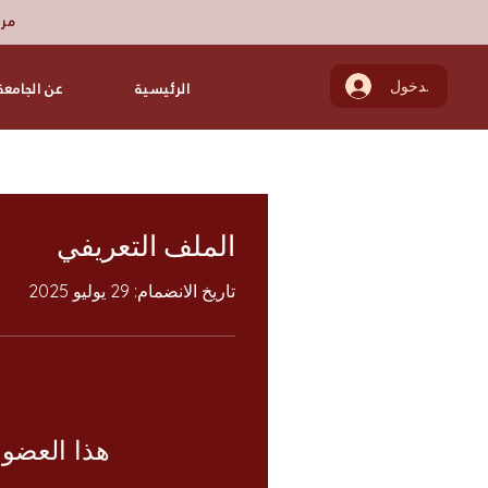
مرك
تسجيل الدخول
الرئيسية
عن الجامعة
الملف التعريفي
تاريخ الانضمام: 29 يوليو 2025
هذا العضو