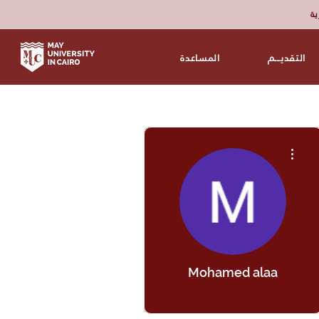
زية
التقديـــم
المساعدة
مزيد من الإجراءات
Mohamed alaa