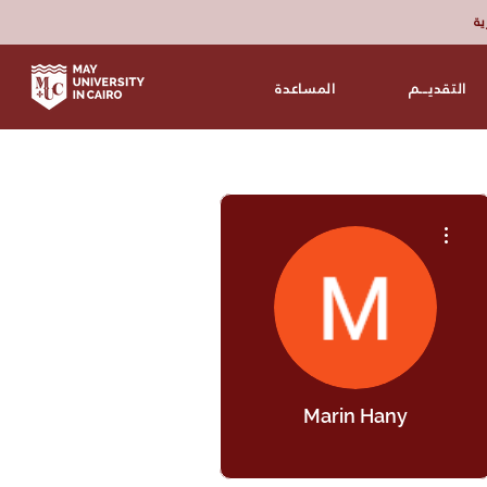
زية
التقديـــم
المساعدة
مزيد من الإجراءات
Marin Hany