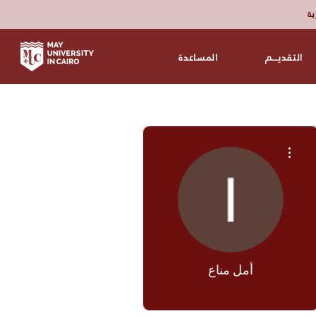
زية
التقديـــم
المساعدة
مزيد من الإجراءات
أمل مناع