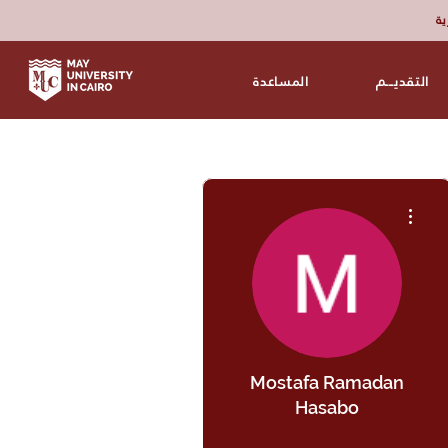
زية
التقديـــم
المساعدة
مزيد من الإجراءات
Mostafa Ramadan
Hasabo