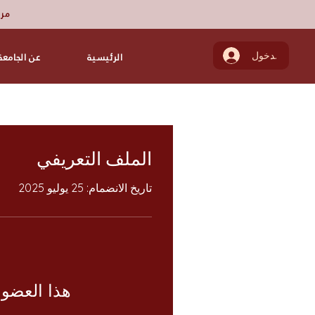
مرك
تسجيل الدخول
الرئيسية
عن الجامعة
الملف التعريفي
تاريخ الانضمام: 25 يوليو 2025
هذا العضو