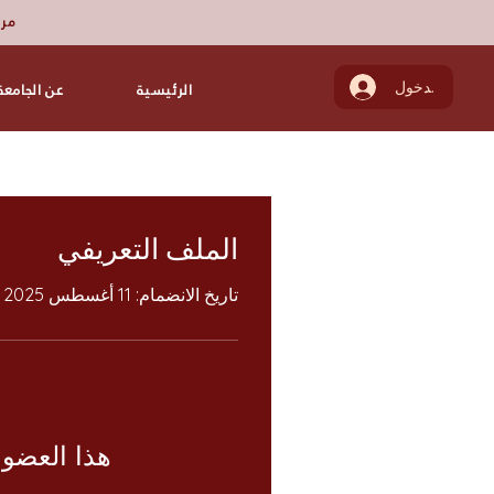
مرك
تسجيل الدخول
الرئيسية
عن الجامعة
الملف التعريفي
تاريخ الانضمام: 11 أغسطس 2025
هذا العضو