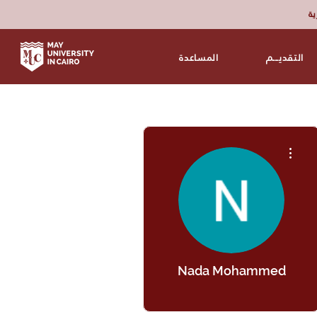
زية
التقديـــم
المساعدة
مزيد من الإجراءات
Nada Mohammed