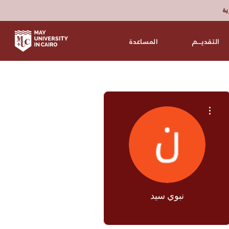
زية
التقديـــم
المساعدة
مزيد من الإجراءات
نبوي سيد