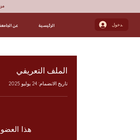
مرك
تسجيل الدخول
الرئيسية
عن الجامعة
الملف التعريفي
تاريخ الانضمام: 24 يوليو 2025
هذا العضو