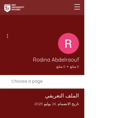
مزيد
Rodina Abdelraouf
0 متابع
0 متابع
الملف التعريفي
تاريخ الانضمام: 26 يوليو 2025