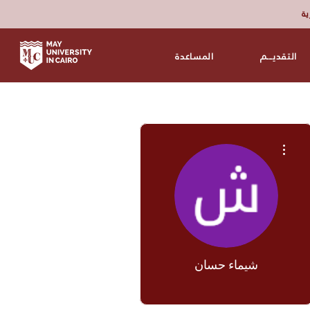
زية
التقديـــم
المساعدة
مزيد من الإجراءات
شيماء حسان