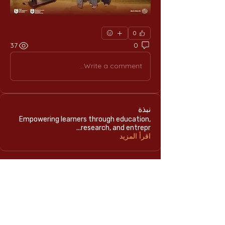
0
37
0
Write a comment...
نبذة
Empowering learners through education,
...
research, and entrepr
اقرأ المزيد
الرئيسية