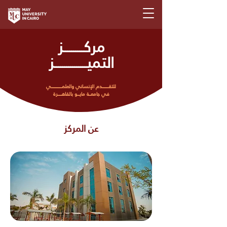
مركــــــــــز
التميــــــــــــــــز
للتقـــــــــــــدم الإنساني والعلمـــــــــــــــــــــي
في جامعـــة مايــــو بالقاهـــــــرة
عن المركز