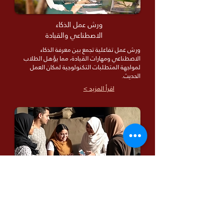
ورش عمل الذكاء
الاصطناعي والقيادة
ورش عمل تفاعلية تجمع بين معرفة الذكاء
الاصطناعي ومهارات القيادة، مما يؤهل الطلاب
لمواجهة المتطلبات التكنولوجية لمكان العمل
الحديث.
اقرأ المزيد >
مشاريع المشاركة المجتمعية
المبادرات التي تربط الطلاب بالمجتمعات المحلية،
مما يسمح لهم بتطبيق معارفهم الأكاديمية