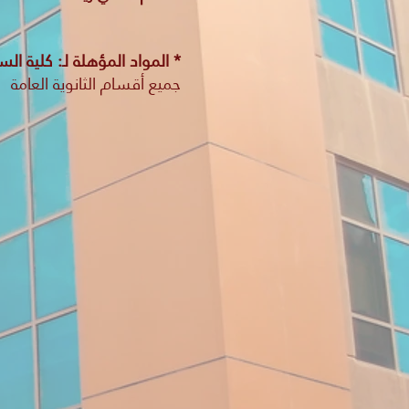
* المواد المؤهلة لـ: كلية ال
جميع أقسام الثانوية العامة