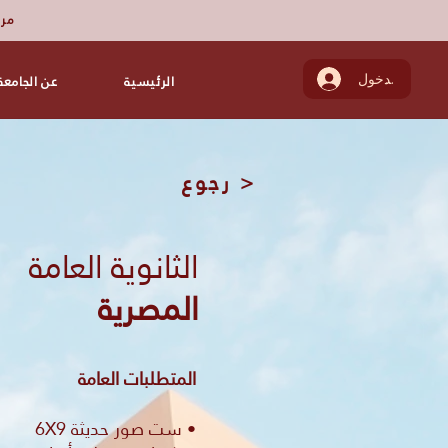
مرك
تسجيل الدخول
الرئيسية
عن الجامعة
< رجوع
الثانوية العامة
المصرية
المتطلبات العامة
• ست صور حديثة 6X9