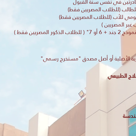
ادرتين في نفس سنة القبول
لطالب (للطلاب المصريين فقط)
قومي للأب (للطلاب المصريين فقط)
 غير المصريين )
 المصريين فقط )
مصرية الأصلية أو أصل مصدق "مستخرج رسمي"
لعلاج الطبيعي
لهندسة