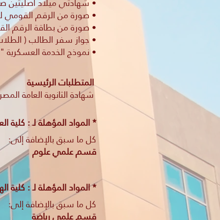
• شهادتي ميلاد أصليتين ص
• صورة من الرقم القومي ل
• صورة من بطاقة الرقم ال
• جواز سفر الطالب ( الطلاب
• نموذج الخدمة العسكرية "نموذج 2 جند + 6 أو 7" ( للطلاب الذكور
المتطلبات الرئيسية
شهادة الثانوية العامة ال
* المواد المؤهلة لـ : كلية ا
كل ما سبق بالإضافة إلى:
قسم علمي علوم
* المواد المؤهلة لـ : كلية ا
كل ما سبق بالإضافة إلى:
قسم علمي رياضة