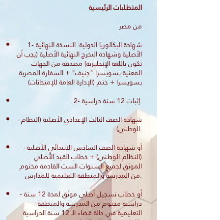
المتطلبات الرئيسية
من مصر
1- شهادة البكالوريا الدولية: النسخة النهائية
الأصلية وشهادة التخرج النهائية الأصلية (يجب أن
تكون باللغة الإنجليزية) مصدقة من الجهات
المعنية بسويسرا "جنيف" + السفارة المصرية
بسويسرا + ختم (الإدارة العامة للإمتحانات)
2- إثبات 12 سنة دراسية:
- شهادة الصف الثالث الإعدادي الأصلية (النظام
الوطني).
- أو شهادة الصف السادس الابتدائي الأصلية
(النظام الوطني) + خطاب القيد الأصلي
الموثق لجميع السنوات الست القادمة مختوم
من المدرسة والمنطقة التعليمية للمدارس.
- أو خطاب تسجيل أصلي موثق لمدة 12 سنة
دراسية مختوم من المدرسة والمنطقة
التعليمية في حالة قضاء الـ 12 سنة الدراسية