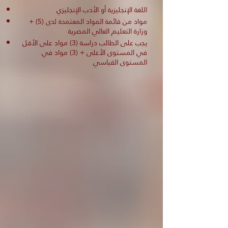
اللغة الإنجليزية أو الأدب الإنجليزي
+ (5) مواد من قائمة المواد المعتمدة لدى
وزارة التعليم العالي المصرية
يجب على الطالب دراسة (3) مواد على الأقل
في المستوى الأعلى + (3) مواد في
المستوى القياسي