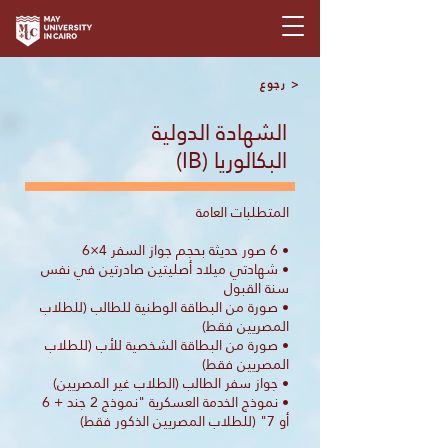
< رجوع
الشهادة الدولية
البكالوريا (IB)
المتطلبات العامة
• 6 صور حديثة بحجم جواز السفر 4×6
• شهادتي ميلاد أصليتين صادرتين في نفس
سنة القبول
• صورة من البطاقة الوطنية للطالب (للطلاب
المصريين فقط)
• صورة من البطاقة الشخصية للأب (للطلاب
المصريين فقط)
• جواز سفر الطالب (الطلاب غير المصريين)
• نموذج الخدمة العسكرية "نموذج 2 جند + 6
أو 7" (للطلاب المصريين الذكور فقط)