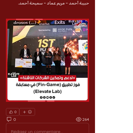
حبيبة أحمد – مريم عماد – سميحة أحمد.
0
0
264
Rédigez un commentaire...